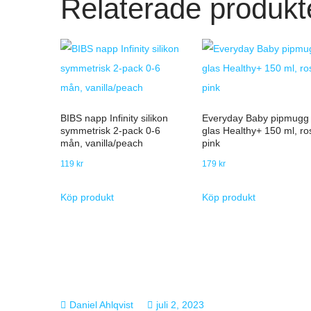
Relaterade produkt
BIBS napp Infinity silikon
Everyday Baby pipmugg
symmetrisk 2-pack 0-6
glas Healthy+ 150 ml, ro
mån, vanilla/peach
pink
119
kr
179
kr
Köp produkt
Köp produkt
juli 2, 2023