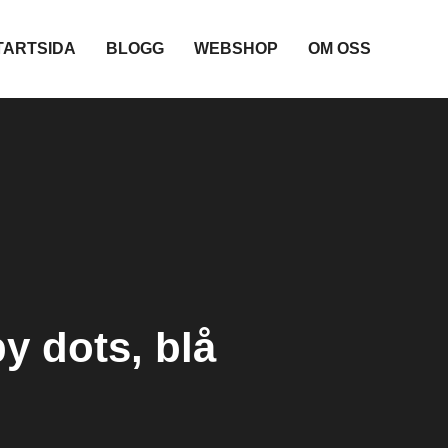
TARTSIDA
BLOGG
WEBSHOP
OM OSS
y dots, blå