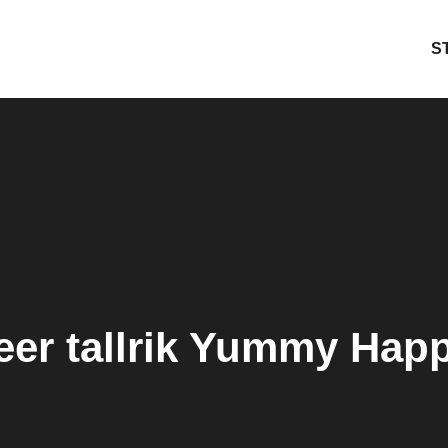
S
er tallrik Yummy Happ