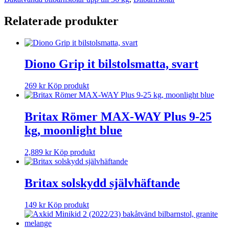
Relaterade produkter
Diono Grip it bilstolsmatta, svart
269
kr
Köp produkt
Britax Römer MAX-WAY Plus 9-25
kg, moonlight blue
2,889
kr
Köp produkt
Britax solskydd självhäftande
149
kr
Köp produkt