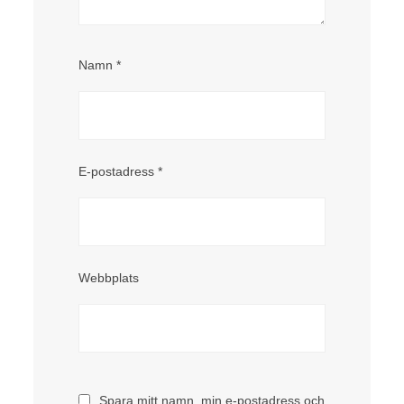
Namn
*
E-postadress
*
Webbplats
Spara mitt namn, min e-postadress och