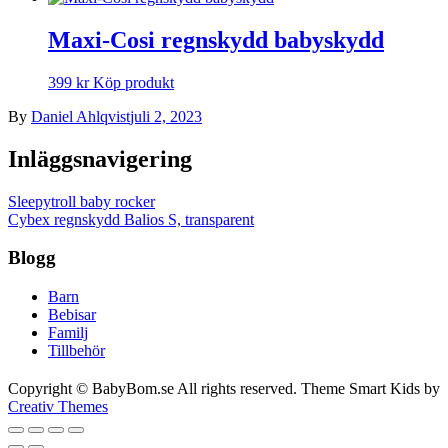
Maxi-Cosi regnskydd babyskydd
399
kr
Köp produkt
By
Daniel Ahlqvist
juli 2, 2023
Inläggsnavigering
Sleepytroll baby rocker
Cybex regnskydd Balios S, transparent
Blogg
Barn
Bebisar
Familj
Tillbehör
Copyright © BabyBom.se All rights reserved. Theme Smart Kids by
Creativ Themes