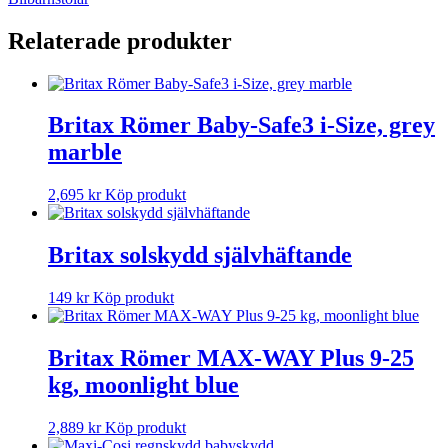
Relaterade produkter
Britax Römer Baby-Safe3 i-Size, grey
marble
2,695
kr
Köp produkt
Britax solskydd självhäftande
149
kr
Köp produkt
Britax Römer MAX-WAY Plus 9-25
kg, moonlight blue
2,889
kr
Köp produkt