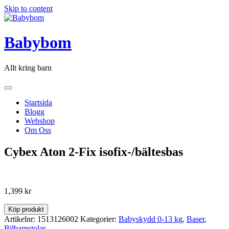
Skip to content
Babybom
Allt kring barn
Startsida
Blogg
Webshop
Om Oss
Cybex Aton 2-Fix isofix-/bältesbas
1,399
kr
Köp produkt
Artikelnr:
1513126002
Kategorier:
Babyskydd 0-13 kg
,
Baser
,
Bilbarnstolar