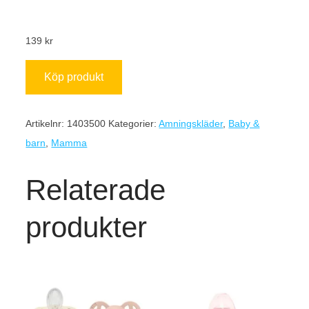
139
kr
Köp produkt
Artikelnr:
1403500
Kategorier:
Amningskläder
,
Baby &
barn
,
Mamma
Relaterade
produkter