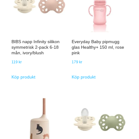
BIBS napp Infinity silikon
Everyday Baby pipmugg
symmetrisk 2-pack 6-18
glas Healthy+ 150 ml, rose
mån, ivory/blush
pink
119
kr
179
kr
Köp produkt
Köp produkt