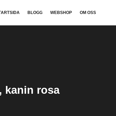
TARTSIDA
BLOGG
WEBSHOP
OM OSS
, kanin rosa