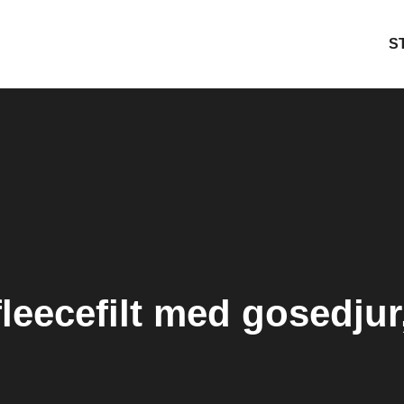
S
leecefilt med gosedjur