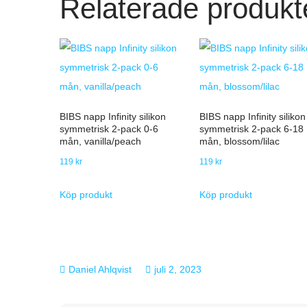
Relaterade produkt
BIBS napp Infinity silikon
BIBS napp Infinity silikon
symmetrisk 2-pack 0-6
symmetrisk 2-pack 6-18
mån, vanilla/peach
mån, blossom/lilac
119
kr
119
kr
Köp produkt
Köp produkt
juli 2, 2023