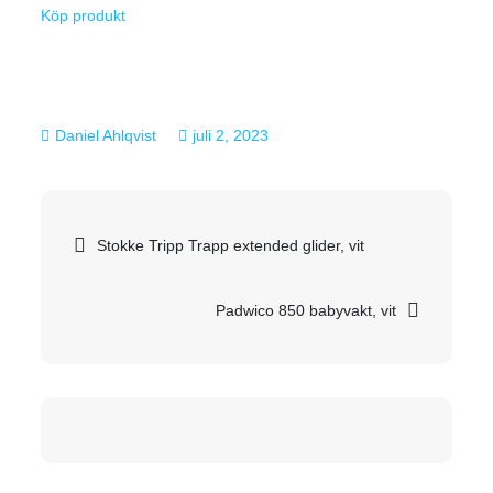
Köp produkt
juli 2, 2023
Inläggsnavigering
Stokke Tripp Trapp extended glider, vit
Padwico 850 babyvakt, vit