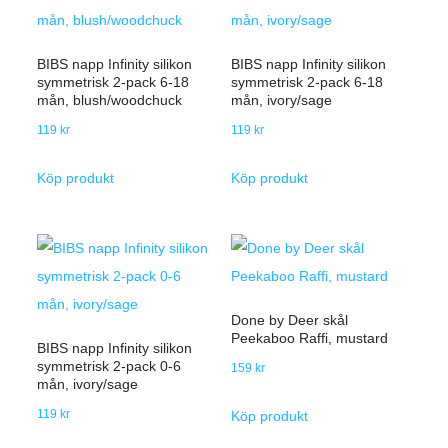
BIBS napp Infinity silikon
BIBS napp Infinity silikon
symmetrisk 2-pack 6-18
symmetrisk 2-pack 6-18
mån, blush/woodchuck
mån, ivory/sage
119
kr
119
kr
Köp produkt
Köp produkt
Done by Deer skål
Peekaboo Raffi, mustard
BIBS napp Infinity silikon
symmetrisk 2-pack 0-6
159
kr
mån, ivory/sage
119
kr
Köp produkt