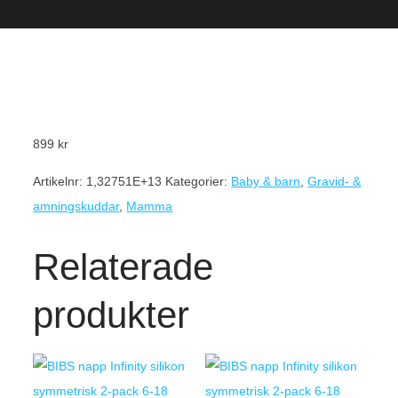
899
kr
Artikelnr:
1,32751E+13
Kategorier:
Baby & barn
,
Gravid- &
amningskuddar
,
Mamma
Relaterade
produkter