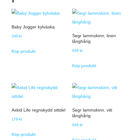
Baby Jogger kylväska
Segr lammskinn, linen
349
kr
långhårig
649
kr
Köp produkt
Köp produkt
Axkid Life regnskydd sittdel
Segr lammskinn, vitt
långhårig
179
kr
649
kr
Köp produkt
Köp produkt