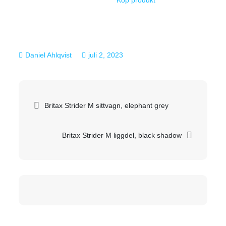
juli 2, 2023
Inläggsnavigering
Britax Strider M sittvagn, elephant grey
Britax Strider M liggdel, black shadow