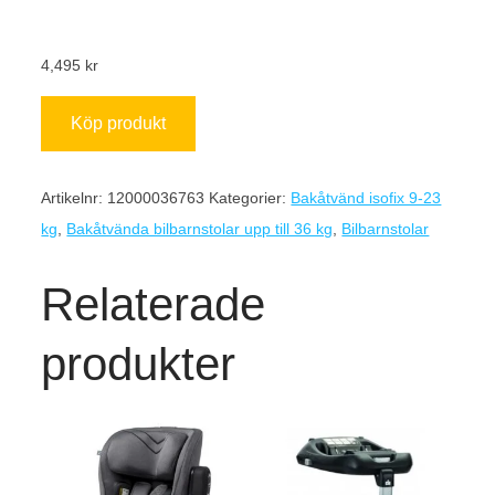
4,495
kr
Köp produkt
Artikelnr:
12000036763
Kategorier:
Bakåtvänd isofix 9-23
kg
,
Bakåtvända bilbarnstolar upp till 36 kg
,
Bilbarnstolar
Relaterade
produkter