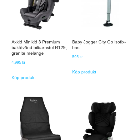
Axkid Minikid 3 Premium
Baby Jogger City Go isofix-
bakåtvänd bilbarnstol R129,
bas
granite melange
595
kr
4,995
kr
Köp produkt
Köp produkt