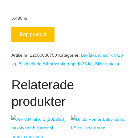
5,495
kr
Köp produkt
Artikelnr:
12000036750
Kategorier:
Bakåtvänd isofix 9-23
kg
,
Bakåtvända bilbarnstolar upp till 36 kg
,
Bilbarnstolar
Relaterade
produkter