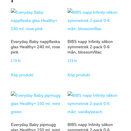
Everyday Baby nappflaska
BIBS napp Infinity silikon
glas Healthy+ 240 ml, rose
symmetrisk 2-pack 0-6
pink
mån, blossom/lilac
179
kr
119
kr
Köp produkt
Köp produkt
Everyday Baby pipmugg
BIBS napp Infinity silikon
glas Healthy+ 150 ml, mint
symmetrisk 2-pack 0-6