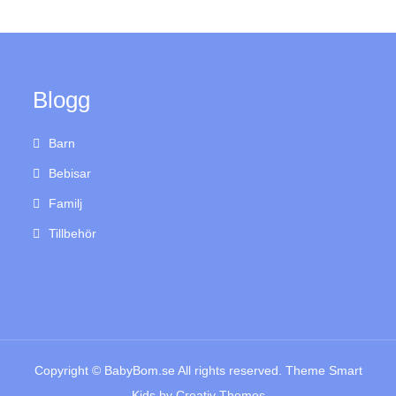
Blogg
Barn
Bebisar
Familj
Tillbehör
Copyright © BabyBom.se All rights reserved. Theme Smart
Kids by
Creativ Themes