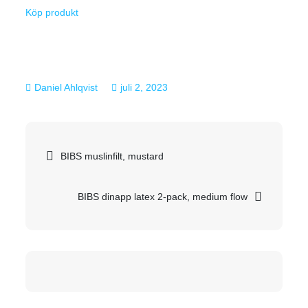
Köp produkt
juli 2, 2023
Inläggsnavigering
BIBS muslinfilt, mustard
BIBS dinapp latex 2-pack, medium flow