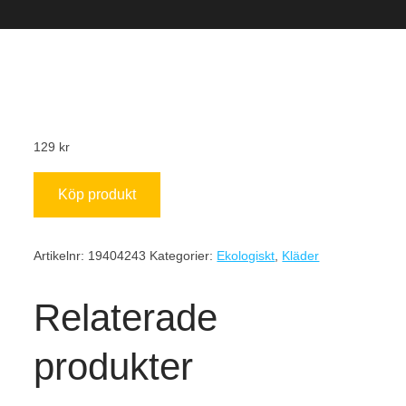
129
kr
Köp produkt
Artikelnr:
19404243
Kategorier:
Ekologiskt
,
Kläder
Relaterade
produkter