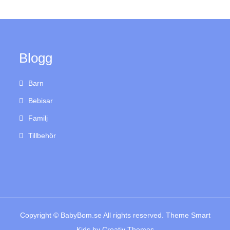
Blogg
Barn
Bebisar
Familj
Tillbehör
Copyright © BabyBom.se All rights reserved. Theme Smart
Kids by
Creativ Themes