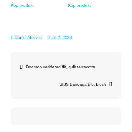
Köp produkt
Köp produkt
juli 2, 2023
Inläggsnavigering
Doomoo vadderad filt, quilt terracotta
BIBS Bandana Bib, blush