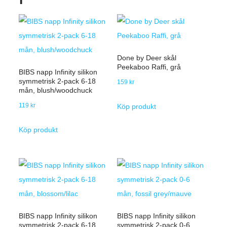
Done by Deer skål
Peekaboo Raffi, grå
BIBS napp Infinity silikon
symmetrisk 2-pack 6-18
159
kr
mån, blush/woodchuck
119
kr
Köp produkt
Köp produkt
BIBS napp Infinity silikon
BIBS napp Infinity silikon
symmetrisk 2-pack 6-18
symmetrisk 2-pack 0-6