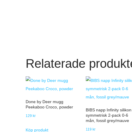
Relaterade produkt
Done by Deer mugg
Peekaboo Croco, powder
BIBS napp Infinity silikon
symmetrisk 2-pack 0-6
129
kr
mån, fossil grey/mauve
119
kr
Köp produkt