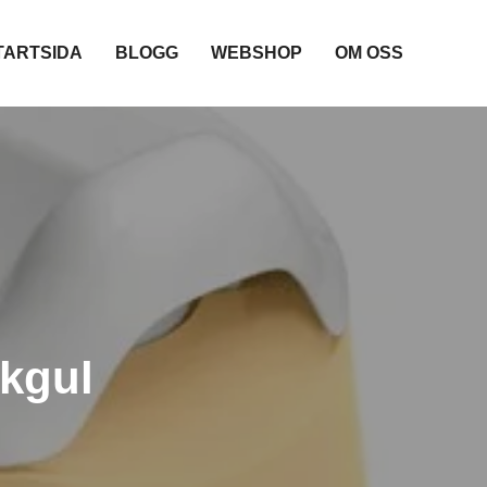
TARTSIDA
BLOGG
WEBSHOP
OM OSS
ekgul