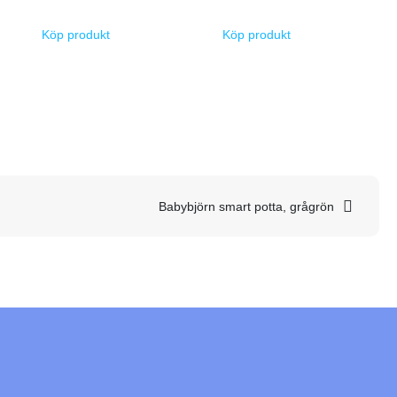
Köp produkt
Köp produkt
Babybjörn smart potta, grågrön