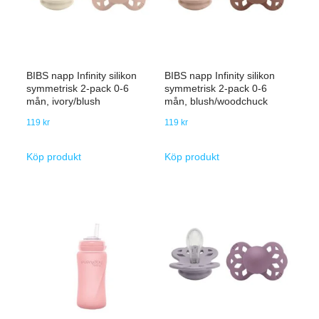
BIBS napp Infinity silikon
BIBS napp Infinity silikon
symmetrisk 2-pack 0-6
symmetrisk 2-pack 0-6
mån, ivory/blush
mån, blush/woodchuck
119
kr
119
kr
Köp produkt
Köp produkt