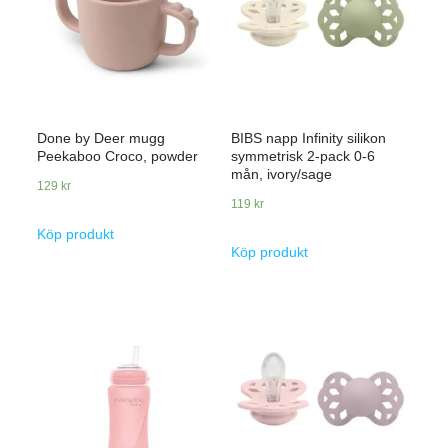
Done by Deer mugg
BIBS napp Infinity silikon
Peekaboo Croco, powder
symmetrisk 2-pack 0-6
mån, ivory/sage
129
kr
119
kr
Köp produkt
Köp produkt