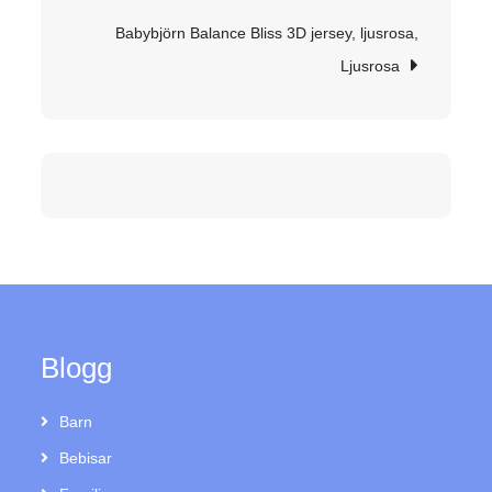
Babybjörn Balance Bliss 3D jersey, ljusrosa,
Ljusrosa
Blogg
Barn
Bebisar