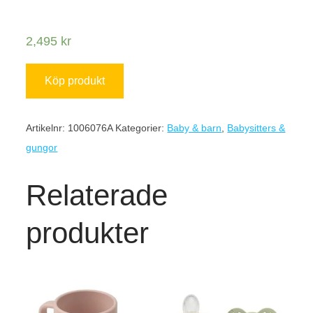
2,495
kr
Köp produkt
Artikelnr:
1006076A
Kategorier:
Baby & barn
,
Babysitters &
gungor
Relaterade
produkter