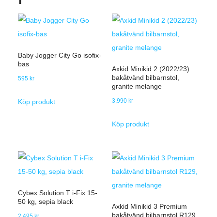
Baby Jogger City Go isofix-
bas
Axkid Minikid 2 (2022/23)
bakåtvänd bilbarnstol,
595
kr
granite melange
3,990
kr
Köp produkt
Köp produkt
Cybex Solution T i-Fix 15-
50 kg, sepia black
Axkid Minikid 3 Premium
bakåtvänd bilbarnstol R129,
2,495
kr