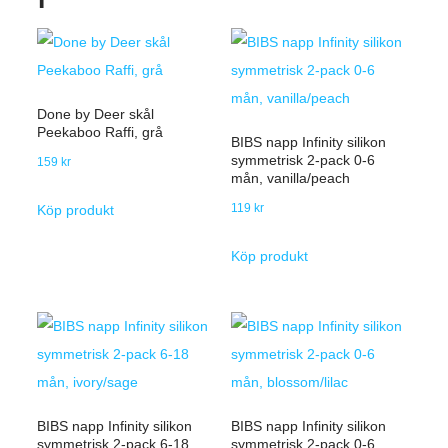
Done by Deer skål
Peekaboo Raffi, grå
BIBS napp Infinity silikon
symmetrisk 2-pack 0-6
159
kr
mån, vanilla/peach
119
kr
Köp produkt
Köp produkt
BIBS napp Infinity silikon
BIBS napp Infinity silikon
symmetrisk 2-pack 6-18
symmetrisk 2-pack 0-6